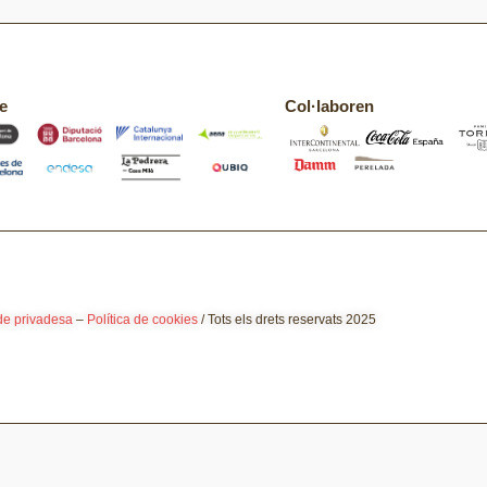
e
Col·laboren
 de privadesa
–
Política de cookies
/ Tots els drets reservats 2025