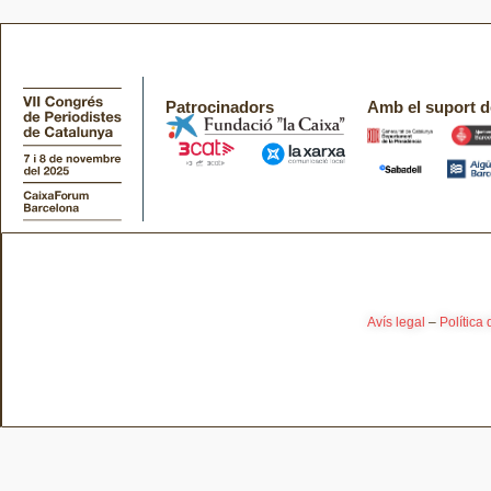
Patrocinadors
Amb el suport d
Avís legal
–
Política