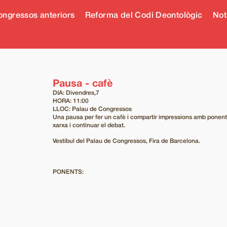
ngressos anteriors
Reforma del Codi Deontològic
Not
Pausa - cafè
DIA: Divendres,7
HORA: 11:00
LLOC: Palau de Congressos
Una pausa per fer un cafè i compartir impressions amb ponents,
xarxa i continuar el debat.
Vestíbul del Palau de Congressos, Fira de Barcelona.
PONENTS: