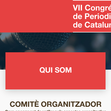
QUI SOM
COMITÈ ORGANITZADOR