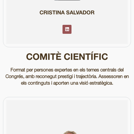
Relacions Internacionals pel CIDOB i formació en Administració i
Llicenciada en Periodisme per la UAB, compta amb un màster en
CRISTINA SALVADOR
COMITÈ CIENTÍFIC
Format per persones expertes en els temes centrals del
Congrés, amb reconegut prestigi i trajectòria. Assessoren en
els continguts i aporten una visió estratègica.