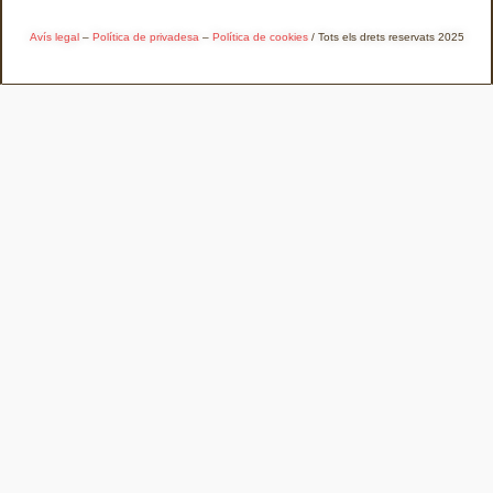
Avís legal
–
Política de privadesa
–
Política de cookies
/ Tots els drets reservats 2025