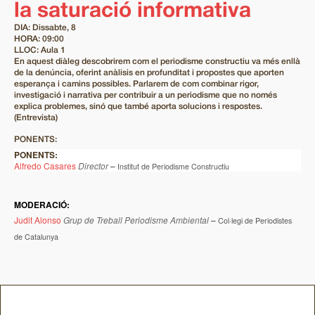
la saturació informativa
DIA: Dissabte, 8
HORA: 09:00
LLOC: Aula 1
En aquest diàleg descobrirem com el periodisme constructiu va més enllà
de la denúncia, oferint anàlisis en profunditat i propostes que aporten
esperança i camins possibles. Parlarem de com combinar rigor,
investigació i narrativa per contribuir a un periodisme que no només
explica problemes, sinó que també aporta solucions i respostes.
(Entrevista)
PONENTS:
PONENTS:
Alfredo Casares
Director
–
Institut de Periodisme Constructiu
MODERACIÓ:
Judit Alonso
Grup de Treball Periodisme Ambiental
–
Col·legi de Periodistes
de Catalunya