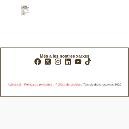
Més a les nostres xarxes
Avís legal
–
Política de privadesa
–
Política de cookies
/ Tots els drets reservats 2025