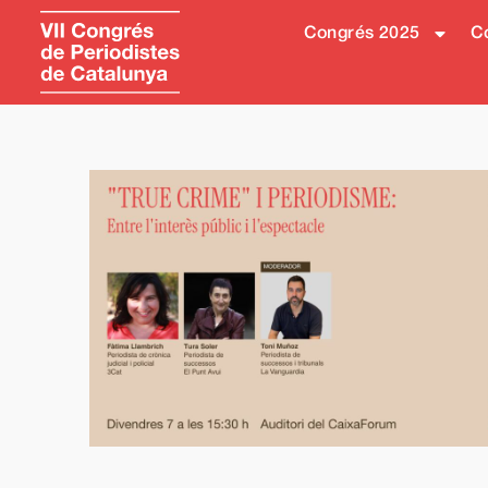
Congrés 2025
Co