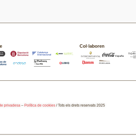
e
Col·laboren
 de privadesa
–
Política de cookies
/ Tots els drets reservats 2025