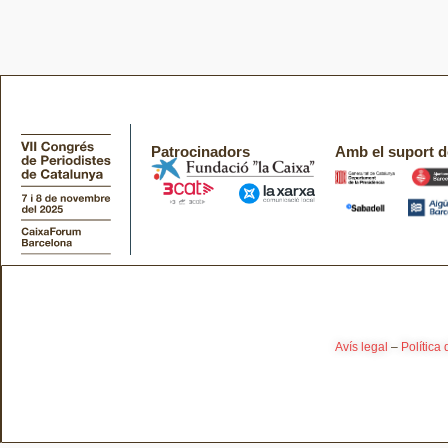
Patrocinadors
Amb el suport d
Avís legal
–
Política