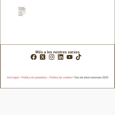
Més a les nostres xarxes
Avís legal
–
Política de privadesa
–
Política de cookies
/ Tots els drets reservats 2025