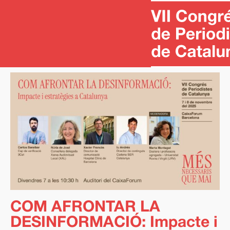
COM AFRONTAR LA
DESINFORMACIÓ: Impacte i