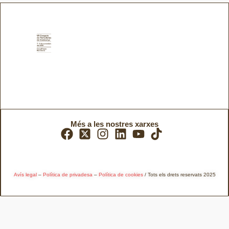
Més a les nostres xarxes
Avís legal
–
Política de privadesa
–
Política de cookies
/ Tots els drets reservats 2025