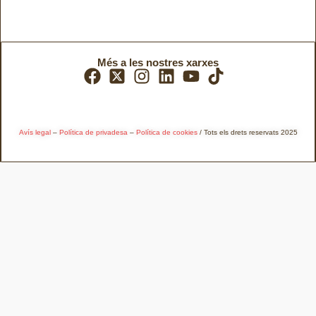
Més a les nostres xarxes
Avís legal
–
Política de privadesa
–
Política de cookies
/ Tots els drets reservats 2025